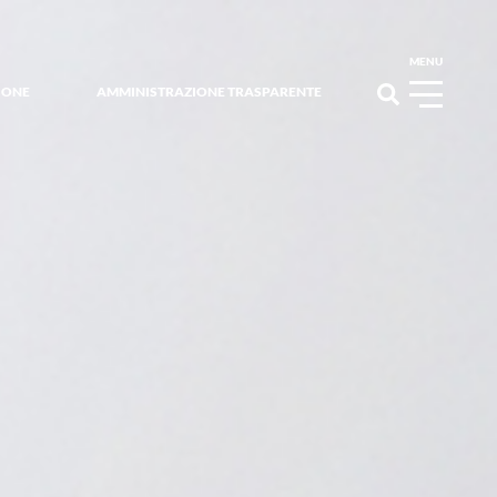
MENU
IONE
AMMINISTRAZIONE TRASPARENTE