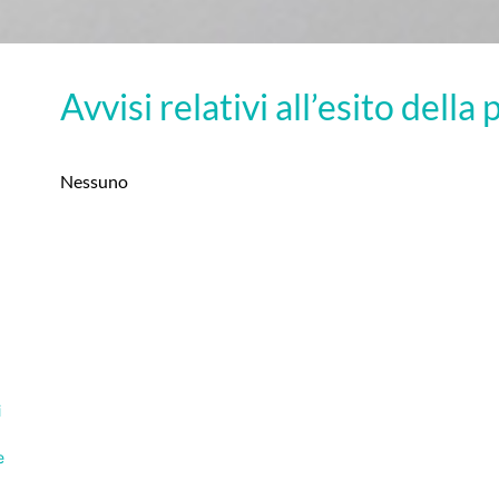
Avvisi relativi all’esito dell
Nessuno
i
e