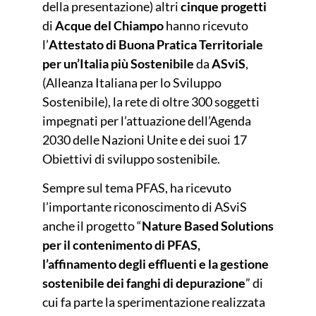
della presentazione)
altri
cinque progetti
di
Acque del Chiampo
hanno ricevuto
l’
Attestato di Buona Pratica Territoriale
per un’Italia più Sostenibile
da
ASviS
,
(Alleanza Italiana per lo Sviluppo
Sostenibile), la rete di oltre 300 soggetti
impegnati per l’attuazione dell’Agenda
2030 delle Nazioni Unite e dei suoi 17
Obiettivi di sviluppo sostenibile.
Sempre sul tema PFAS, ha ricevuto
l’importante riconoscimento di ASviS
anche il progetto “
Nature Based Solutions
per il contenimento di PFAS,
l’affinamento degli effluenti e la gestione
sostenibile dei fanghi di depurazione
” di
cui fa parte la sperimentazione realizzata