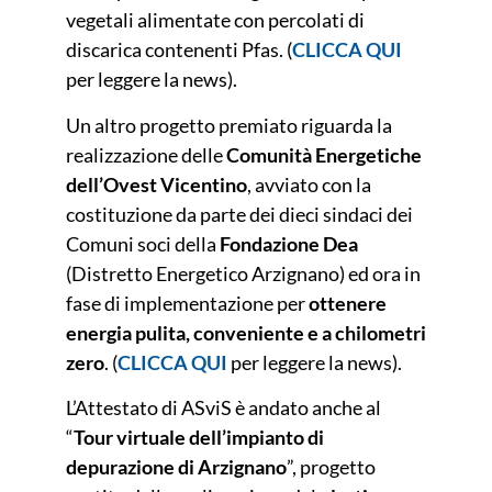
vegetali alimentate con percolati di
discarica contenenti Pfas. (
CLICCA QUI
per leggere la news).
Un altro progetto premiato riguarda la
realizzazione delle
Comunità Energetiche
dell’Ovest Vicentino
, avviato con la
costituzione da parte dei dieci sindaci dei
Comuni soci della
Fondazione Dea
(Distretto Energetico Arzignano) ed ora in
fase di implementazione per
ottenere
energia pulita, conveniente e a chilometri
zero
. (
CLICCA QUI
per leggere la news
).
L’Attestato di ASviS è andato anche al
“
Tour virtuale dell’impianto di
depurazione di Arzignano
”, progetto