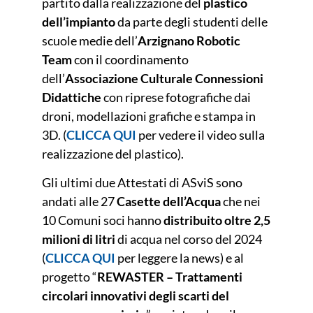
partito dalla realizzazione del
plastico
dell’impianto
da parte degli studenti delle
scuole medie dell’
Arzignano Robotic
Team
con il coordinamento
dell’
Associazione Culturale Connessioni
Didattiche
con riprese fotografiche dai
droni, modellazioni grafiche e stampa in
3D. (
CLICCA QUI
per vedere il video sulla
realizzazione del plastico
).
Gli ultimi due Attestati di ASviS sono
andati alle 27
Casette dell’Acqua
che nei
10 Comuni soci hanno
distribuito oltre 2,5
milioni di litri
di acqua nel corso del 2024
(
CLICCA QUI
per leggere la news
) e al
progetto “
REWASTER – Trattamenti
circolari innovativi degli scarti del