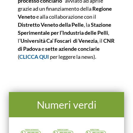
processo conciario
” avviato ad aprile
grazie ad un finanziamento della
Regione
Veneto
e alla collaborazione con il
Distretto Veneto della Pelle
, la
Stazione
Sperimentale per l’Industria delle Pelli
,
l’
Università Ca’ Foscari di Venezia
, il
CNR
di Padova
e
sette aziende conciarie
(
CLICCA QUI
per leggere la news).
Numeri verdi