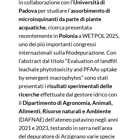
in collaborazione con l’
Università di
Padova
per studiare l’
assorbimento di
microinquinanti da parte di piante
acquatiche
, ricerca presentata
recentemente in
Polonia
a WETPOL 2025,
uno dei più importanti congressi
internazionali sulla fitodepurazione. Con
l’abstract dal titolo “Evaluation of landfill
leachate phytotoxicity and PFAAs uptake
by emergent macrophytes” sono stati
presentati i
risultati sperimentali delle
ricerche
effettuate dal gestore idrico con
il
Dipartimento di Agronomia, Animali,
Alimenti, Risorse naturali e Ambiente
(DAFNAE) dell’ateneo patavino negli anni
2021 e 2023, testando in serra nell’area
del depuratore di Arzignano varie specie