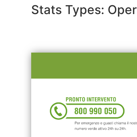
Stats Types:
Oper