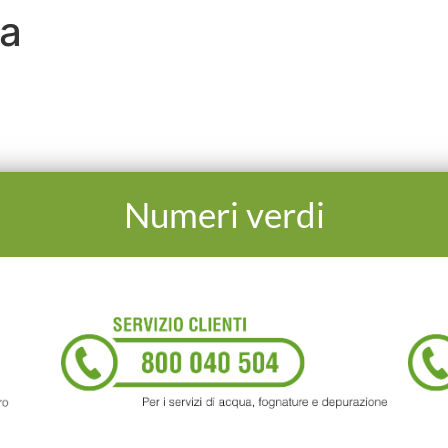
a
SPORTELLO ONLINE H24
SERVIZIO PRENOTAZ
Numeri verdi