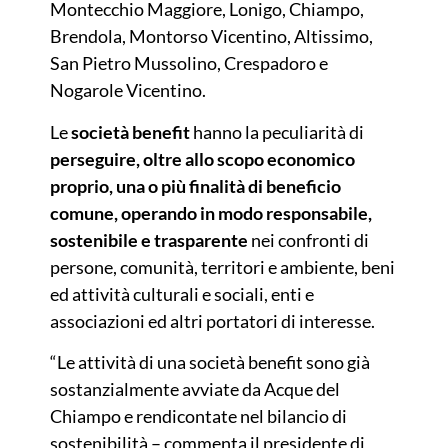
Montecchio Maggiore, Lonigo, Chiampo,
Brendola, Montorso Vicentino, Altissimo,
San Pietro Mussolino, Crespadoro e
Nogarole Vicentino.
Le
società benefit
hanno la peculiarità di
perseguire, oltre allo scopo economico
proprio, una o più finalità di beneficio
comune, operando in modo responsabile,
sostenibile e trasparente
nei confronti di
persone, comunità, territori e ambiente, beni
ed attività culturali e sociali, enti e
associazioni ed altri portatori di interesse.
“Le attività di una società benefit sono già
sostanzialmente avviate da Acque del
Chiampo e rendicontate nel bilancio di
sostenibilità – commenta il presidente di