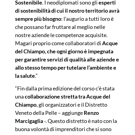
Sostenibile
. I neodiplomati sono gli
esperti
di sostenibilità di cui il nostro territorio avrà
sempre più bisogno
: l’augurio a tutti loro è
che possano far fruttare al meglio nelle
nostre aziende le competenze acquisite.
Magari proprio come collaboratori di
Acque
del Chiampo, che ogni giorno è impegnata
per garantire servizi di qualità alle aziende e
allo stesso tempo per tutelare l’ambiente e
la salute
.”
“Fin dalla prima edizione del corso c’è stata
una
collaborazione stretta tra Acque del
Chiampo
, gli organizzatori e il Distretto
Veneto della Pelle – aggiunge
Renzo
Marcigaglia
-. Questo distretto è nato con la
buona volontà di imprenditori che si sono