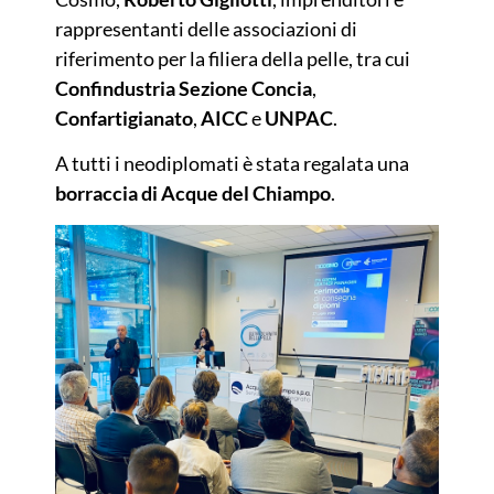
rappresentanti delle associazioni di
riferimento per la filiera della pelle, tra cui
Confindustria Sezione Concia
,
Confartigianato
,
AICC
e
UNPAC
.
A tutti i neodiplomati è stata regalata una
borraccia di Acque del Chiampo
.