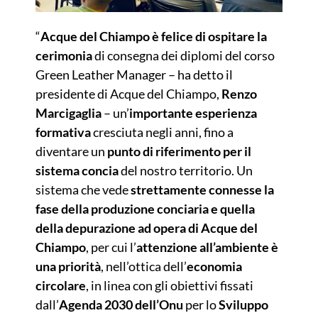
“
Acque del Chiampo è felice di ospitare la
cerimonia
di consegna dei diplomi del corso
Green Leather Manager – ha detto il
presidente di Acque del Chiampo,
Renzo
Marcigaglia
– un’
importante esperienza
formativa
cresciuta negli anni, fino a
diventare un
punto di riferimento per il
sistema concia
del nostro territorio. Un
sistema che vede
strettamente connesse la
fase della produzione conciaria e quella
della depurazione ad opera di Acque del
Chiampo
, per cui l’
attenzione all’ambiente è
una priorità
, nell’ottica dell’
economia
circolare
, in linea con gli obiettivi fissati
dall’
Agenda 2030 dell’Onu
per lo
Sviluppo