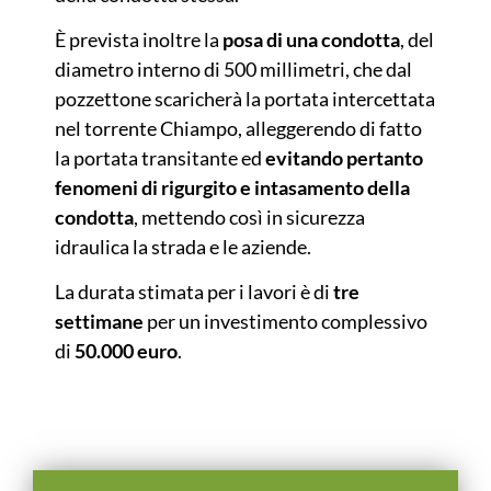
È prevista inoltre la
posa di una condotta
, del
diametro interno di 500 millimetri, che dal
pozzettone scaricherà la portata intercettata
nel torrente Chiampo, alleggerendo di fatto
la portata transitante ed
evitando pertanto
fenomeni di rigurgito e intasamento della
condotta
, mettendo così in sicurezza
idraulica la strada e le aziende.
La durata stimata per i lavori è di
tre
settimane
per un investimento complessivo
di
50.000 euro
.