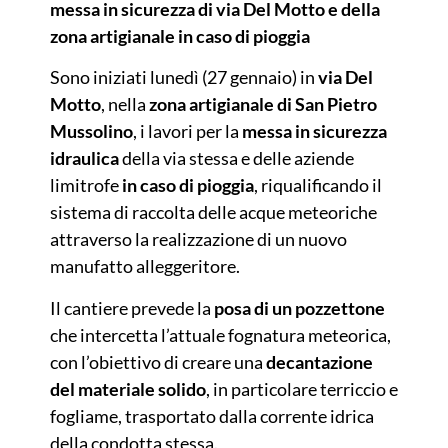
messa in sicurezza di via Del Motto e della
zona artigianale in caso di pioggia
Sono iniziati lunedì (27 gennaio) in
via Del
Motto
, nella
zona artigianale di San Pietro
Mussolino
, i lavori per la
messa in sicurezza
idraulica
della via stessa e delle aziende
limitrofe
in caso di pioggia
, riqualificando il
sistema di raccolta delle acque meteoriche
attraverso la realizzazione di un nuovo
manufatto alleggeritore.
Il cantiere prevede la
posa di un pozzettone
che intercetta l’attuale fognatura meteorica,
con l’obiettivo di creare una
decantazione
del materiale solido
, in particolare terriccio e
fogliame, trasportato dalla corrente idrica
della condotta stessa.