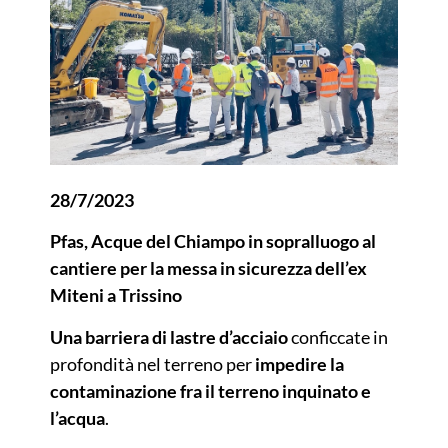
28/7/2023
Pfas, Acque del Chiampo in sopralluogo al
cantiere per la messa in sicurezza dell’ex
Miteni a Trissino
Una barriera di lastre d’acciaio
conficcate in
profondità nel terreno per
impedire la
contaminazione fra il terreno inquinato e
l’acqua
.