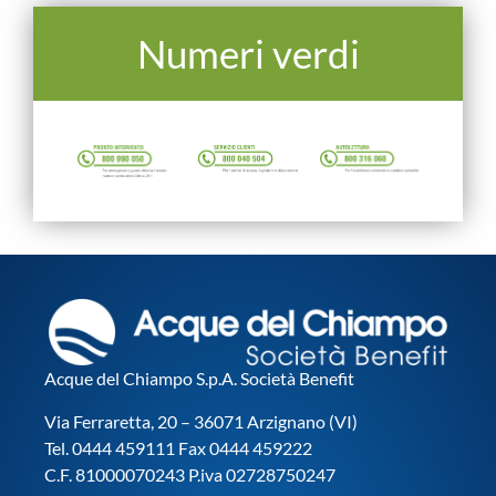
Numeri verdi
Acque del Chiampo S.p.A. Società Benefit
Via Ferraretta, 20 – 36071 Arzignano (VI)
Tel. 0444 459111 Fax 0444 459222
C.F. 81000070243 P.iva 02728750247