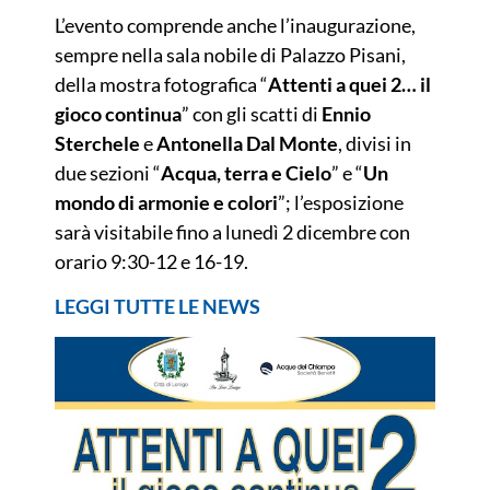
L’evento comprende anche l’inaugurazione,
sempre nella sala nobile di Palazzo Pisani,
della mostra fotografica “
Attenti a quei 2… il
gioco continua
” con gli scatti di
Ennio
Sterchele
e
Antonella Dal Monte
, divisi in
due sezioni “
Acqua, terra e Cielo
” e “
Un
mondo di armonie e colori
”; l’esposizione
sarà visitabile fino a lunedì 2 dicembre con
orario 9:30-12 e 16-19.
LEGGI TUTTE LE NEWS