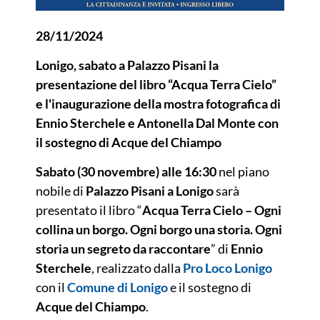
28/11/2024
Lonigo, sabato a Palazzo Pisani la
presentazione del libro “Acqua Terra Cielo”
e l'inaugurazione della mostra fotografica di
Ennio Sterchele e Antonella Dal Monte con
il sostegno di Acque del Chiampo
Sabato (30 novembre) alle 16:30
nel piano
nobile di
Palazzo Pisani a Lonigo
sarà
presentato il libro “
Acqua Terra Cielo – Ogni
collina un borgo. Ogni borgo una storia. Ogni
storia un segreto da raccontare
” di
Ennio
Sterchele
, realizzato dalla
Pro Loco Lonigo
con il
Comune di Lonigo
e il sostegno di
Acque del Chiampo
.