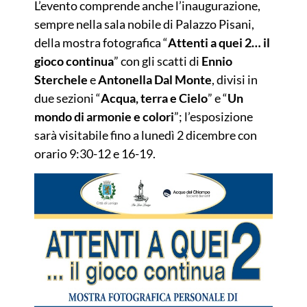
L’evento comprende anche l’inaugurazione,
sempre nella sala nobile di Palazzo Pisani,
della mostra fotografica “
Attenti a quei 2… il
gioco continua
” con gli scatti di
Ennio
Sterchele
e
Antonella Dal Monte
, divisi in
due sezioni “
Acqua, terra e Cielo
” e “
Un
mondo di armonie e colori
”; l’esposizione
sarà visitabile fino a lunedì 2 dicembre con
orario 9:30-12 e 16-19.