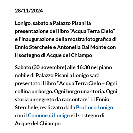
28/11/2024
Lonigo, sabato a Palazzo Pisani la
presentazione del libro “Acqua Terra Cielo”
e l'inaugurazione della mostra fotografica di
Ennio Sterchele e Antonella Dal Monte con
il sostegno di Acque del Chiampo
Sabato (30 novembre) alle 16:30
nel piano
nobile di
Palazzo Pisani a Lonigo
sarà
presentato il libro “
Acqua Terra Cielo – Ogni
collina un borgo. Ogni borgo una storia. Ogni
storia un segreto da raccontare
” di
Ennio
Sterchele
, realizzato dalla
Pro Loco Lonigo
con il
Comune di Lonigo
e il sostegno di
Acque del Chiampo
.