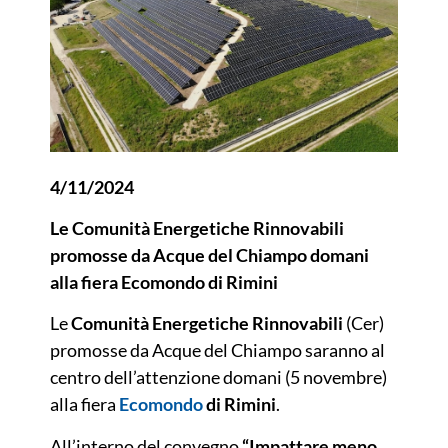
4/11/2024
Le Comunità Energetiche Rinnovabili
promosse da Acque del Chiampo domani
alla fiera Ecomondo di Rimini
Le
Comunità Energetiche Rinnovabili
(Cer)
promosse da Acque del Chiampo saranno al
centro dell’attenzione domani (5 novembre)
alla fiera
Ecomondo
di Rimini
.
All’interno del convegno
“Impattare meno,