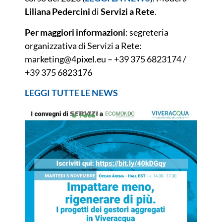
Liliana Pedercini
di
Servizi a Rete
.
Per maggiori informazioni
: segreteria
organizzativa di Servizi a Rete:
marketing@4pixel.eu – +39 375 6823174 /
+39 375 6823176
LEGGI TUTTE LE NEWS