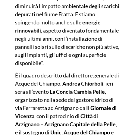
diminuirà l’impatto ambientale degli scarichi
depurati nel fiume Fratta. E stiamo
spingendo molto anche sulle
energie
rinnovabili
, aspetto diventato fondamentale
negli ultimi anni, con l’installazione di
pannelli solari sulle discariche non più attive,
sugli impianti, gli uffici e ogni superficie
disponibile”.
È il quadro descritto dal direttore generale di
Acque del Chiampo,
Andrea Chiorboli
, ieri
sera all’evento
La Concia Cambia Pelle
,
organizzato nella sede del gestore idrico di
via Ferraretta ad Arzignano da
Il Giornale di
Vicenza
, con il patrocinio di
Città di
Arzignano – Arzignano Capitale della Pelle
,
e il sostegno di
Unic
,
Acque del Chiampo
e