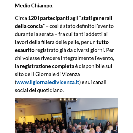
Medio Chiampo
.
Circa
120 i partecipanti
agli “
stati generali
della concia
” – così è stato definito l’evento
durante la serata – fra cui tanti addetti ai
lavori della filiera delle pelle, per un
tutto
esaurito
registrato già da diversi giorni. Per
chi volesse rivedere integralmente l’evento,
la
registrazione completa
è disponibile sul
sito de Il Giornale di Vicenza
(
www.ilgiornaledivicenza.it
) e sui canali
social del quotidiano.