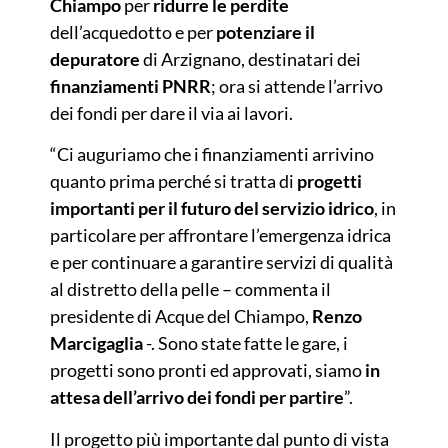
Chiampo
per
ridurre le perdite
dell’acquedotto e per
potenziare il
depuratore
di Arzignano, destinatari dei
finanziamenti PNRR
; ora si attende l’arrivo
dei fondi per dare il via ai lavori.
“Ci auguriamo che i finanziamenti arrivino
quanto prima perché si tratta di
progetti
importanti per il futuro del servizio idrico
, in
particolare per affrontare l’emergenza idrica
e per continuare a garantire servizi di qualità
al distretto della pelle – commenta il
presidente di Acque del Chiampo,
Renzo
Marcigaglia
-. Sono state fatte le gare, i
progetti sono pronti ed approvati, siamo
in
attesa dell’arrivo dei fondi per partire
”.
Il progetto più importante dal punto di vista