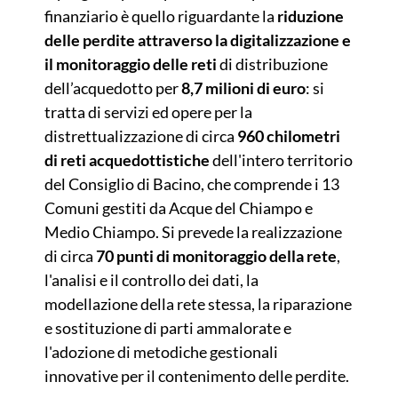
finanziario è quello riguardante la
riduzione
delle perdite attraverso la digitalizzazione e
il monitoraggio delle reti
di distribuzione
dell’acquedotto per
8,7 milioni di euro
: si
tratta di servizi ed opere per la
distrettualizzazione di circa
960 chilometri
di reti acquedottistiche
dell'intero territorio
del Consiglio di Bacino, che comprende i 13
Comuni gestiti da Acque del Chiampo e
Medio Chiampo. Si prevede la realizzazione
di circa
70 punti di monitoraggio della rete
,
l'analisi e il controllo dei dati, la
modellazione della rete stessa, la riparazione
e sostituzione di parti ammalorate e
l'adozione di metodiche gestionali
innovative per il contenimento delle perdite.