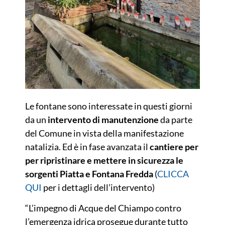
Le fontane sono interessate in questi giorni
da un
intervento di manutenzione
da parte
del Comune in vista della manifestazione
natalizia. Ed è in fase avanzata il
cantiere per
per ripristinare e mettere in sicurezza le
sorgenti Piatta e Fontana Fredda
(
CLICCA
QUI
per i dettagli dell’intervento)
“L’impegno di Acque del Chiampo contro
l’emergenza idrica prosegue durante tutto