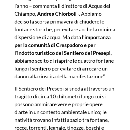
l’anno – commenta il direttore di Acque del
Chiampo,
Andrea Chiorboli
-. Abbiamo
deciso la scorsa primavera di chiudere le
fontane storiche, per evitare anche la minima
dispersione di acqua. Ma data l’
importanza
per la comunità di Crespadoro e per
l’indotto turistico del Sentiero dei Presepi,
abbiamo scelto di riaprire le quattro fontane
lungo il sentiero per evitare di arrecare un
danno alla riuscita della manifestazione”.
Il Sentiero dei Presepi si snoda attraverso un
tragitto di circa 10 chilometri lungo cui si
possono ammirare vere e proprie opere
d’arte in un contesto ambientale unico; le
natività trovano infatti spazio tra fontane,
rocce, torrenti, legnaie, tinozze, boschi e