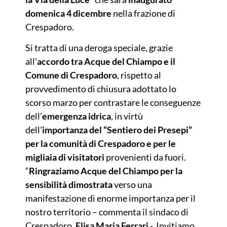
domenica 4 dicembre
nella frazione di
Crespadoro.
Si tratta di una deroga speciale, grazie
all’
accordo tra Acque del Chiampo e il
Comune di Crespadoro
, rispetto al
provvedimento di chiusura adottato lo
scorso marzo per contrastare le conseguenze
dell’
emergenza idrica
, in virtù
dell’
importanza del “Sentiero dei Presepi”
per la comunità di Crespadoro e per le
migliaia di visitatori
provenienti da fuori.
“
Ringraziamo Acque del Chiampo per la
sensibilità dimostrata
verso una
manifestazione di enorme importanza per il
nostro territorio – commenta il sindaco di
Crespadoro,
Elisa Maria Ferrari
-. Invitiamo