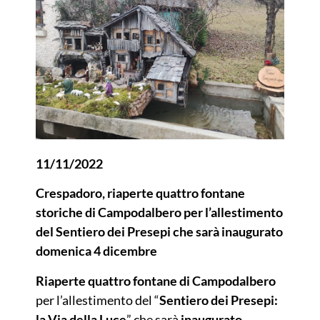
11/11/2022
Crespadoro, riaperte quattro fontane
storiche di Campodalbero per l’allestimento
del Sentiero dei Presepi che sarà inaugurato
domenica 4 dicembre
Riaperte quattro fontane di Campodalbero
per l’allestimento del “
Sentiero dei Presepi:
la Via della Luce
” che sarà
inaugurato