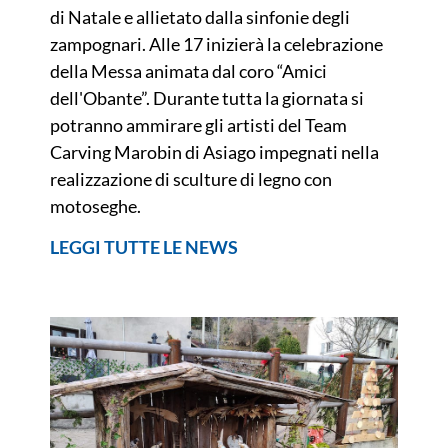
di Natale e allietato dalla sinfonie degli
zampognari. Alle 17 inizierà la celebrazione
della Messa animata dal coro “Amici
dell'Obante”. Durante tutta la giornata si
potranno ammirare gli artisti del Team
Carving Marobin di Asiago impegnati nella
realizzazione di sculture di legno con
motoseghe.
LEGGI TUTTE LE NEWS