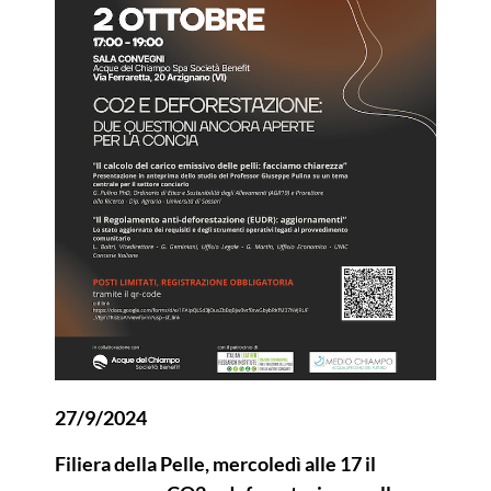
27/9/2024
Filiera della Pelle, mercoledì alle 17 il