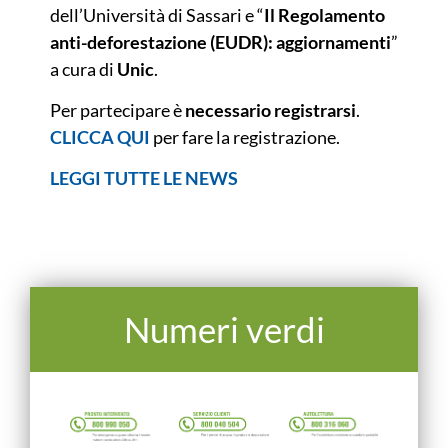
dell’Università di Sassari e “
Il Regolamento
anti-deforestazione (EUDR): aggiornamenti
”
a cura di
Unic
.
Per partecipare è
necessario registrarsi
.
CLICCA QUI
per fare la registrazione.
LEGGI TUTTE LE NEWS
Numeri verdi