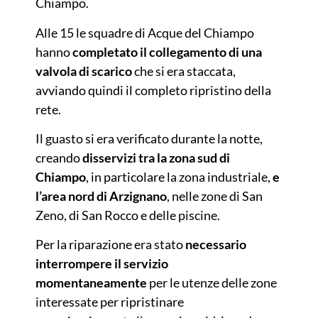
Chiampo.
Alle 15 le squadre di Acque del Chiampo
hanno
completato il collegamento di una
valvola di scarico
che si era staccata,
avviando quindi il completo ripristino della
rete.
Il guasto si era verificato durante la notte,
creando
disservizi tra la zona sud di
Chiampo
, in particolare la zona industriale,
e
l’area nord di Arzignano
, nelle zone di San
Zeno, di San Rocco e delle piscine.
Per la riparazione era stato
necessario
interrompere il servizio
momentaneamente
per le utenze delle zone
interessate per ripristinare