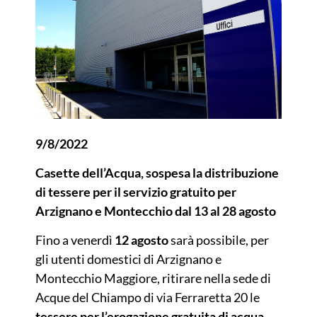
9/8/2022
Casette dell’Acqua, sospesa la distribuzione
di tessere per il servizio gratuito per
Arzignano e Montecchio dal 13 al 28 agosto
Fino a venerdì
12 agosto
sarà possibile, per
gli utenti domestici di Arzignano e
Montecchio Maggiore, ritirare nella sede di
Acque del Chiampo di via Ferraretta 20 le
tessere per l’erogazione gratuita di acqua