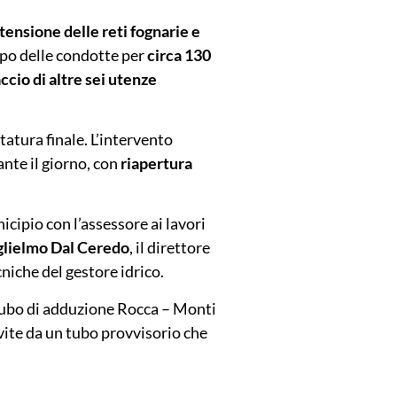
tensione delle reti fognarie e
uppo delle condotte per
circa 130
accio di altre sei utenze
ltatura finale. L’intervento
ante il giorno, con
riapertura
icipio con l’assessore ai lavori
lielmo Dal Ceredo
, il direttore
niche del gestore idrico.
tubo di adduzione Rocca – Monti
ite da un tubo provvisorio che