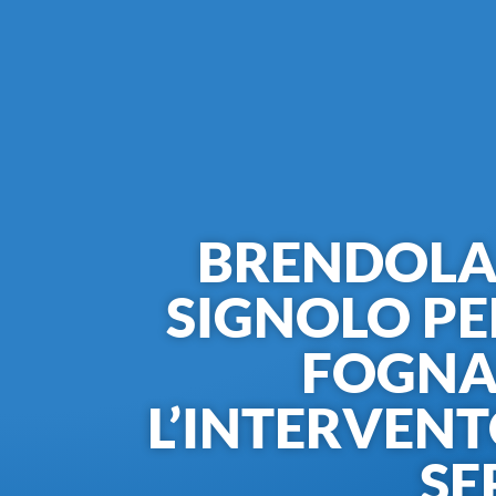
BRENDOLA,
SIGNOLO PE
FOGNAR
L’INTERVEN
SE