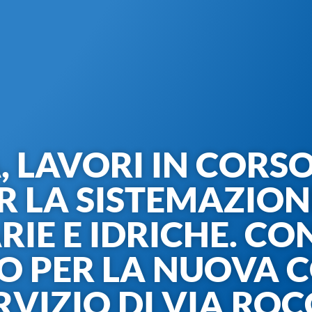
 LAVORI IN CORSO
R LA SISTEMAZIONE
IE E IDRICHE. C
TO PER LA NUOVA 
RVIZIO DI VIA RO