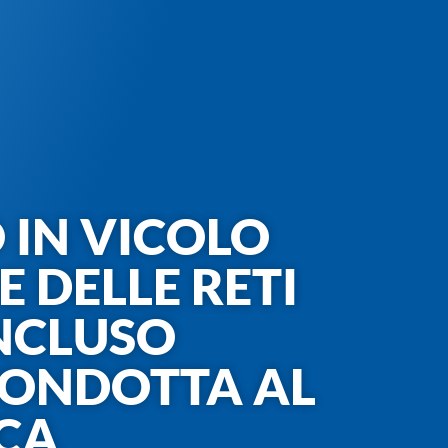
 IN VICOLO
 DELLE RETI
ONCLUSO
CONDOTTA AL
CCA