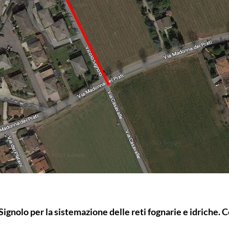
 Signolo per la sistemazione delle reti fognarie e idriche.