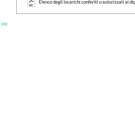
Elenco degli incarichi conferiti o autorizzati ai d
PDF
 dei