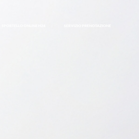
SPORTELLO ONLINE H24
SERVIZIO PRENOTAZIONE