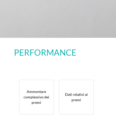
PERFORMANCE
Ammontare
Dati relativi ai
complessivo dei
premi
premi