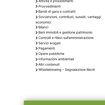
Attività e procedimenti
Provvedimenti
Bandi di gara e contratti
Sovvenzioni, contributi, sussidi, vantaggi
economici
Bilanci
Beni immobili e gestione patrimonio
Controlli e rilievi sull’amministrazione
Servizi erogati
Pagamenti
Opere pubbliche
Informazioni ambientali
Altri contenuti
Whistleblowing – Segnalazione illeciti