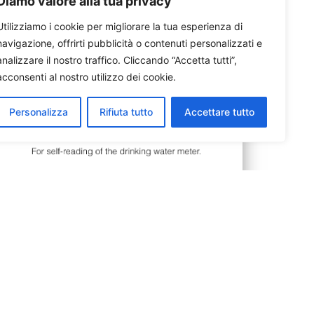
Diamo valore alla tua privacy
Utilizziamo i cookie per migliorare la tua esperienza di
navigazione, offrirti pubblicità o contenuti personalizzati e
analizzare il nostro traffico. Cliccando “Accetta tutti”,
acconsenti al nostro utilizzo dei cookie.
Personalizza
Rifiuta tutto
Accettare tutto